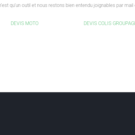
’est qu’un outil et nous restons bien entendu joignables par mail
DEVIS MOTO
DEVIS COLIS GROUPAG