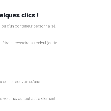
elques clics !
e ou d’un conteneur personnalisé,
 être nécessaire au calcul (carte
u de ne recevoir qu’une
 le volume, ou tout autre élément