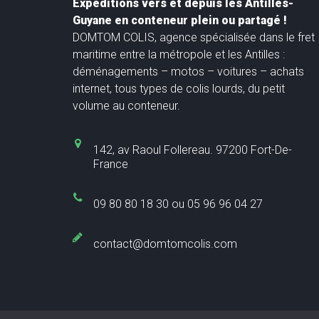
Expéditions vers et depuis les Antilles-
Guyane en conteneur plein ou partagé !
DOMTOM COLIS, agence spécialisée dans le fret
maritime entre la métropole et les Antilles :
déménagements – motos – voitures – achats
internet, tous types de colis lourds, du petit
volume au conteneur.
142, av Raoul Follereau. 97200 Fort-De-
France
09 80 80 18 30 ou 05 96 96 04 27
contact@domtomcolis.com