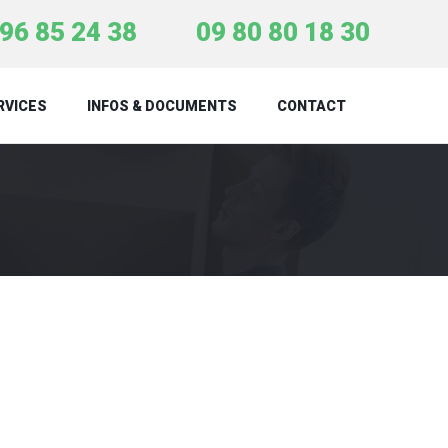
96 85 24 38
09 80 80 18 30
RVICES
INFOS & DOCUMENTS
CONTACT