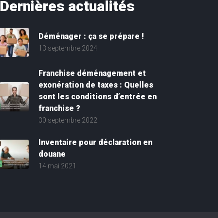
Dernières
actualités
Déménager : ça se prépare !
13 septembre 2024
Franchise déménagement et
exonération de taxes : Quelles
sont les conditions d’entrée en
franchise ?
30 septembre 2022
Inventaire pour déclaration en
douane
14 mai 2021